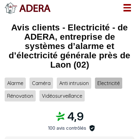
Togg
navig
Avis clients - Electricité - de
ADERA, entreprise de
systèmes d’alarme et
d’électricité générale près de
Laon (02)
Alarme
Caméra
Anti intrusion
Electricité
Rénovation
Vidéosurveillance
4,9
100 avis contrôlés