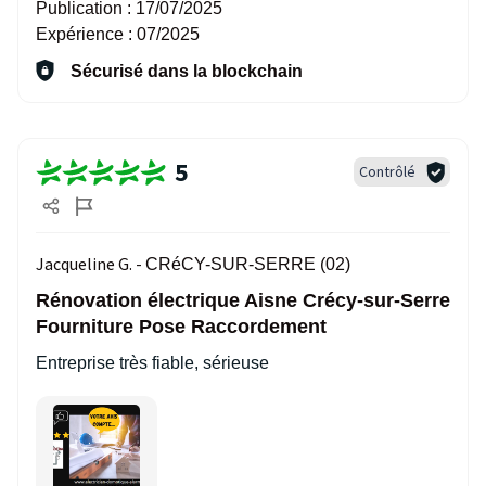
Publication :
17/07/2025
Expérience :
07/2025
Sécurisé dans la blockchain
5
Contrôlé
Jacqueline G. -
CRéCY-SUR-SERRE (02)
Rénovation électrique Aisne Crécy-sur-Serre
Fourniture Pose Raccordement
Entreprise très fiable, sérieuse