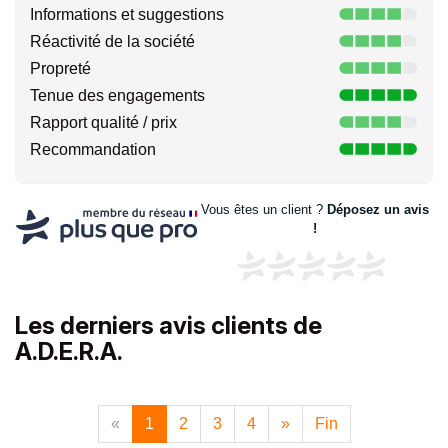
Informations et suggestions
Réactivité de la société
Propreté
Tenue des engagements
Rapport qualité / prix
Recommandation
Vous êtes un client ?
Déposez un avis
!
Les derniers avis clients de
A.D.E.R.A.
«
1
2
3
4
»
Fin